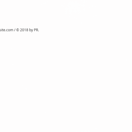
site.com
/ © 2018 by PR.