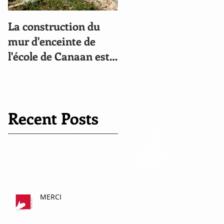
La construction du
Le compte à rebours 
mur d'enceinte de
commencé
l'école de Canaan est
bien avancée!
Recent Posts
MERCI