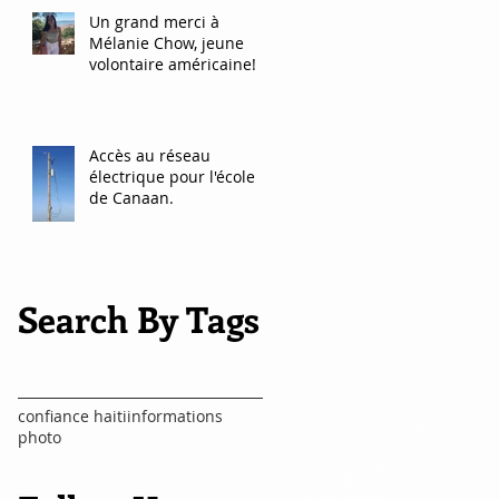
Un grand merci à
Mélanie Chow, jeune
volontaire américaine!
Accès au réseau
électrique pour l'école
de Canaan.
Search By Tags
confiance haiti
informations
photo