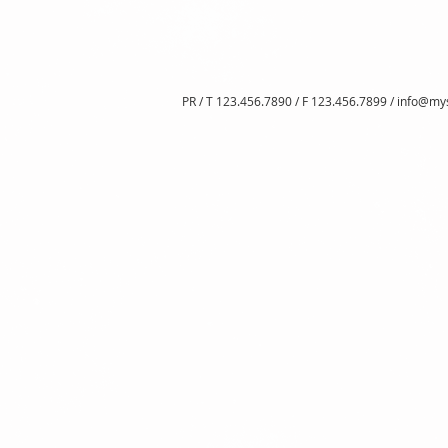
PR / T 123.456.7890 / F 123.456.7899 /
info@my