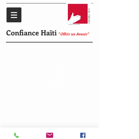
Confiance Haïti
"
Offrir un Avenir"