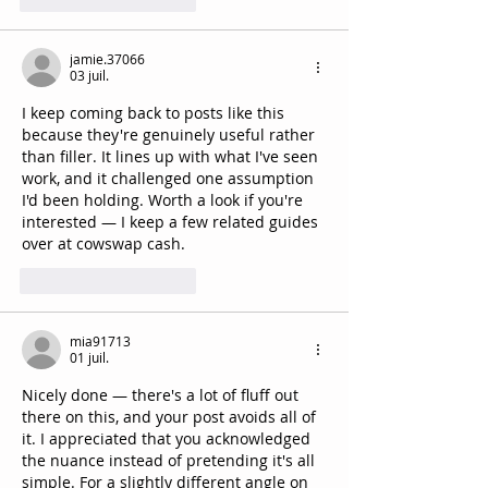
jamie.37066
03 juil.
I keep coming back to posts like this 
because they're genuinely useful rather 
than filler. It lines up with what I've seen 
work, and it challenged one assumption 
I'd been holding. Worth a look if you're 
interested — I keep a few related guides 
over at cowswap cash.
J'aime
Répondre
mia91713
01 juil.
Nicely done — there's a lot of fluff out 
there on this, and your post avoids all of 
it. I appreciated that you acknowledged 
the nuance instead of pretending it's all 
simple. For a slightly different angle on 