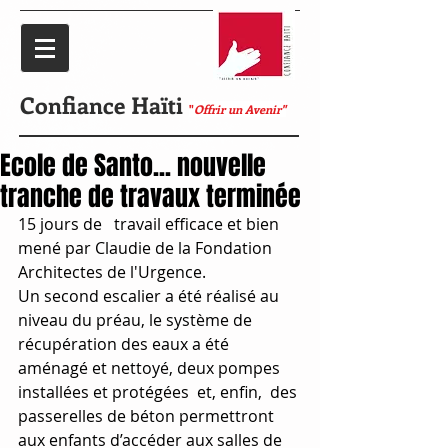
Confiance Haïti
"
Offrir un Avenir"
Ecole de Santo... nouvelle
tranche de travaux terminée
15 jours de   travail efficace et bien 
mené par Claudie de la Fondation 
Architectes de l'Urgence.
Un second escalier a été réalisé au 
niveau du préau, le système de 
récupération des eaux a été 
aménagé et nettoyé, deux pompes 
installées et protégées  et, enfin,  des 
passerelles de béton permettront 
aux enfants d’accéder aux salles de 