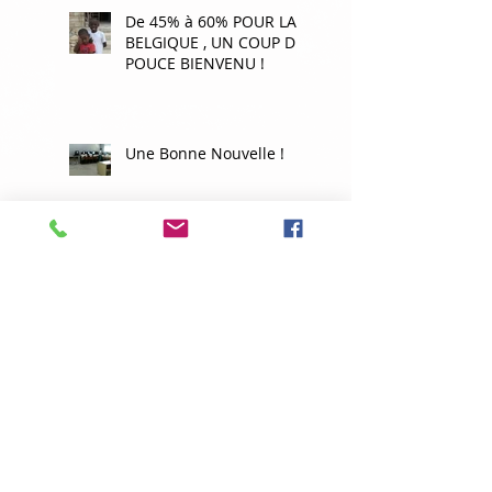
De 45% à 60% POUR LA
BELGIQUE , UN COUP DE
POUCE BIENVENU !
Une Bonne Nouvelle !
une rentrée pleine
d'espérance
Reprise des cours le 7
janvier 2020